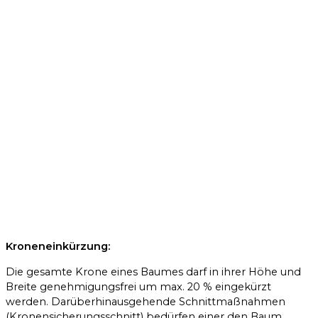
Kroneneinkürzung:
Die gesamte Krone eines Baumes darf in ihrer Höhe und
Breite genehmigungsfrei um max. 20 % eingekürzt
werden. Darüberhinausgehende Schnittmaßnahmen
(Kronensicherungsschnitt) bedürfen einer den Baum