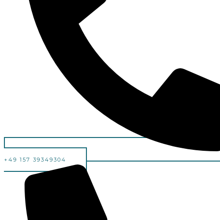
+49 157 39349304