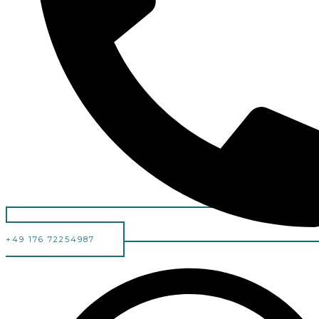
+49 176 72254987