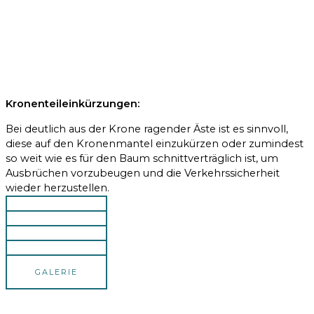
Kronenteileinkürzungen:
Bei deutlich aus der Krone ragender Äste ist es sinnvoll,
diese auf den Kronenmantel einzukürzen oder zumindest
so weit wie es für den Baum schnittverträglich ist, um
Ausbrüchen vorzubeugen und die Verkehrssicherheit
wieder herzustellen.
GALERIE
GALERIE
GALERIE
GALERIE
GALERIE