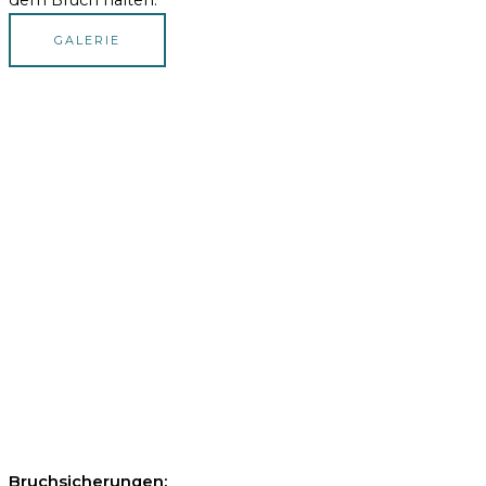
dem Bruch halten.
GALERIE
Bruchsicherungen: