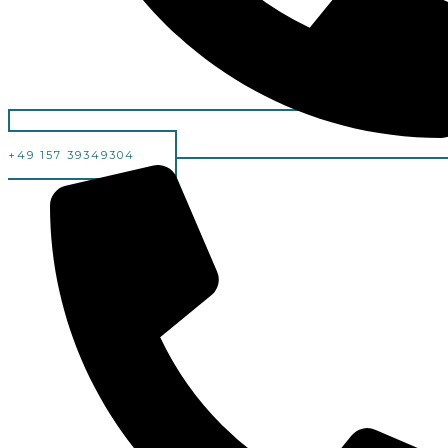
+49 157 39349304