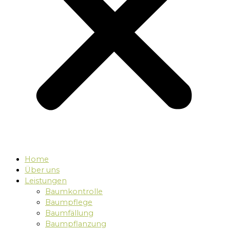
Home
Über uns
Leistungen
Baumkontrolle
Baumpflege
Baumfällung
Baumpflanzung