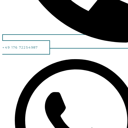
+49 176 72254987