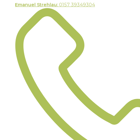
Emanuel Strehlau:
0157 39349304