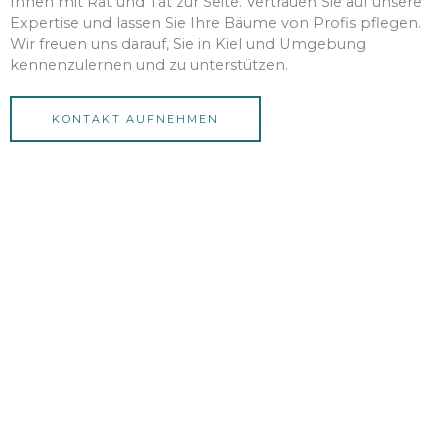
Ihnen mit Rat und Tat zur Seite. Vertrauen Sie auf unsere
Expertise und lassen Sie Ihre Bäume von Profis pflegen.
Wir freuen uns darauf, Sie in Kiel und Umgebung
kennenzulernen und zu unterstützen.
KONTAKT AUFNEHMEN