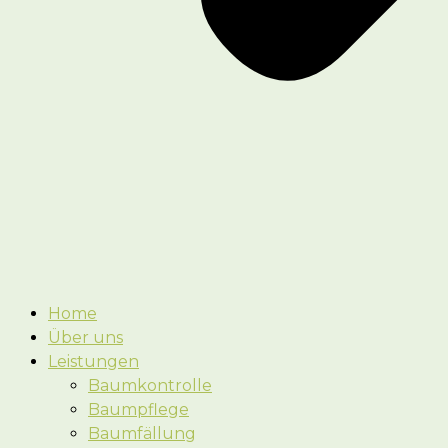
Home
Über uns
Leistungen
Baumkontrolle
Baumpflege
Baumfällung