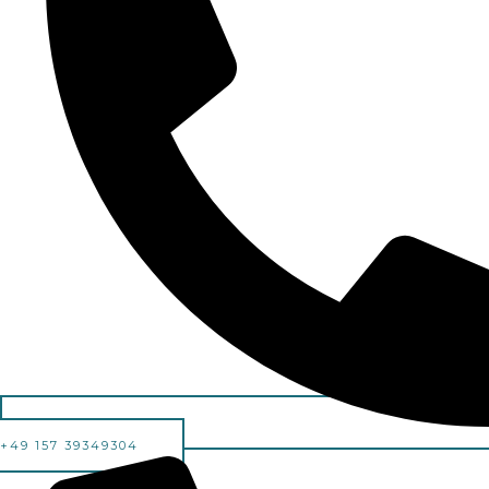
+49 157 39349304