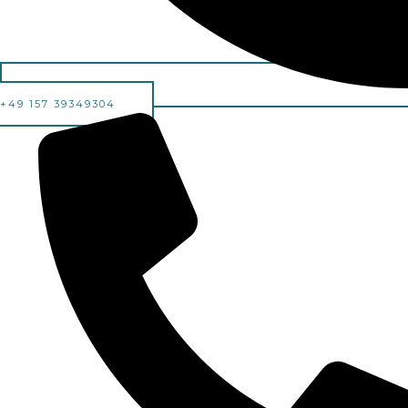
+49 157 39349304