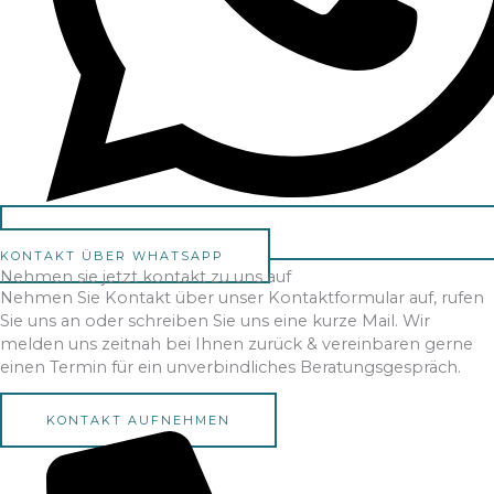
KONTAKT ÜBER WHATSAPP
Nehmen sie jetzt kontakt zu uns auf
Nehmen Sie Kontakt über unser Kontaktformular auf, rufen
Sie uns an oder schreiben Sie uns eine kurze Mail. Wir
melden uns zeitnah bei Ihnen zurück & vereinbaren gerne
einen Termin für ein unverbindliches Beratungsgespräch.
KONTAKT AUFNEHMEN