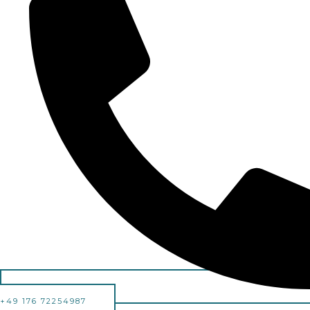
+49 176 72254987