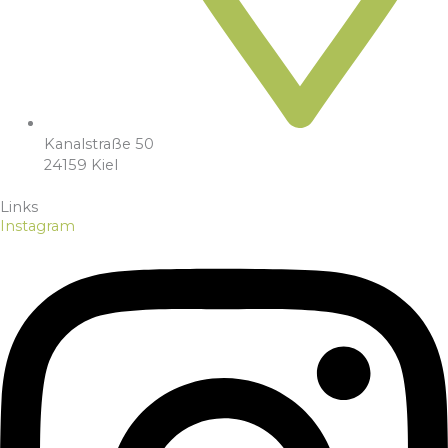
Kanalstraße 50
24159 Kiel
Links
Instagram