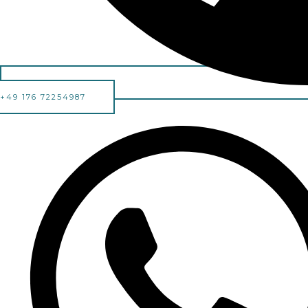
+49 176 72254987