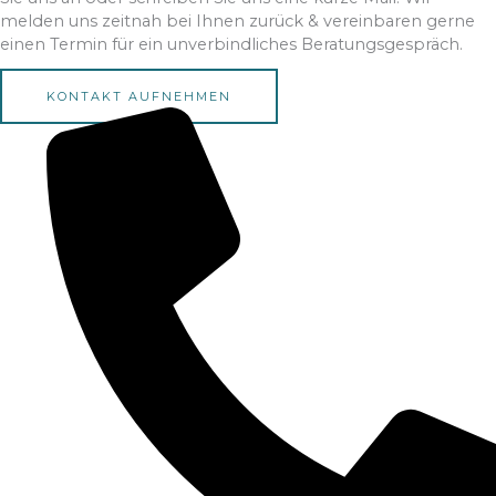
melden uns zeitnah bei Ihnen zurück & vereinbaren gerne
einen Termin für ein unverbindliches Beratungsgespräch.
KONTAKT AUFNEHMEN