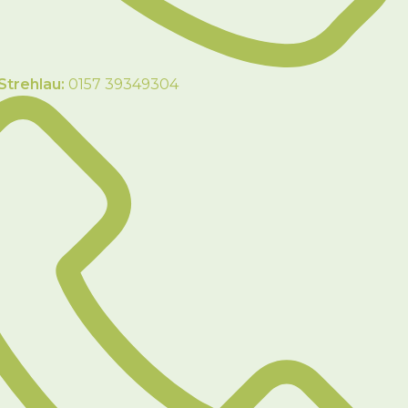
Strehlau:
0157 39349304