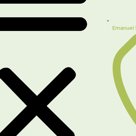
Emanuel 