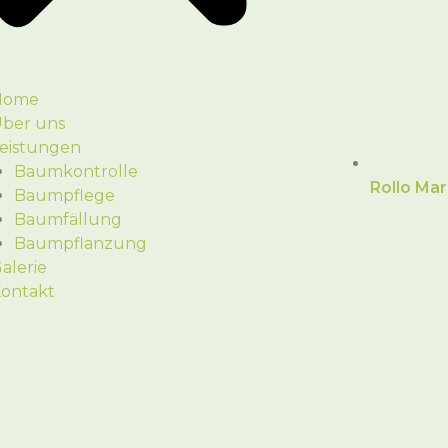
Home
ber uns
eistungen
Baumkontrolle
Rollo Ma
Baumpflege
Baumfällung
Baumpflanzung
alerie
ontakt